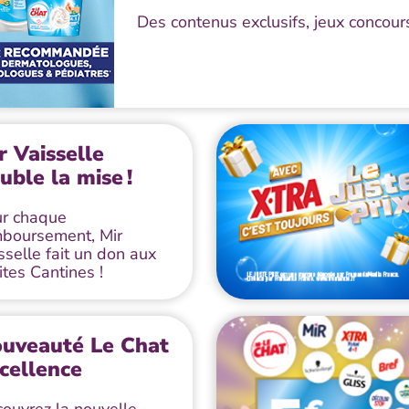
Des contenus exclusifs, jeux concours
r Vaisselle
uble la mise !
r chaque
boursement, Mir
sselle fait un don aux
ites Cantines !
uveauté Le Chat
cellence