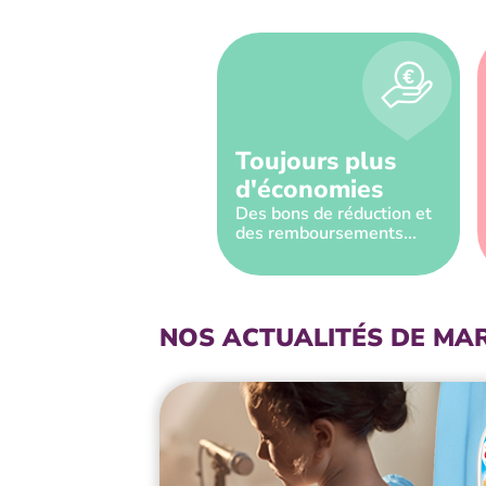
Toujours plus
d'économies
Des bons de réduction et
des remboursements...
NOS ACTUALITÉS DE MA