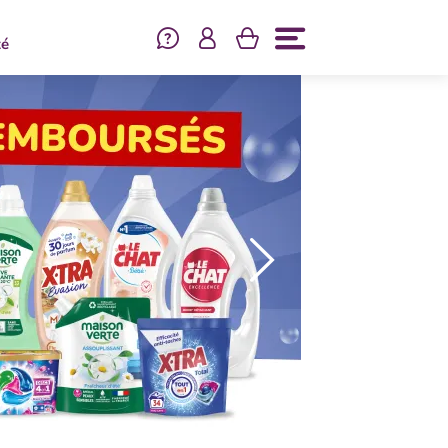
Se connecter
té
Menu