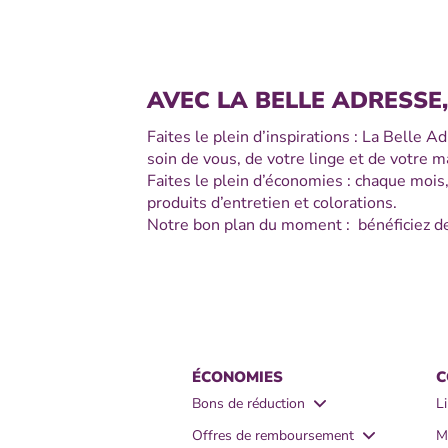
AVEC LA BELLE ADRESSE
Faites le plein d’inspirations : La Belle
soin de vous, de votre linge et de votre 
Faites le plein d’économies : chaque mois
produits d’entretien et colorations.
Notre bon plan du moment : bénéficiez d
ÉCONOMIES
C
Bons de réduction
L
- Bons de réduction produits
- 
Offres de remboursement
M
vaisselle
s