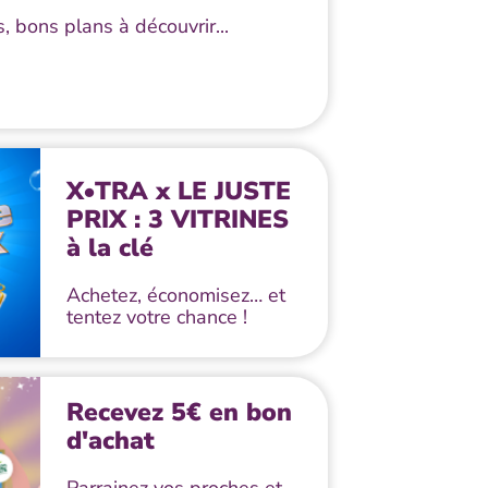
, bons plans à découvrir...
X•TRA x LE JUSTE
PRIX : 3 VITRINES
à la clé
Achetez, économisez… et
tentez votre chance !
Recevez 5€ en bon
d'achat