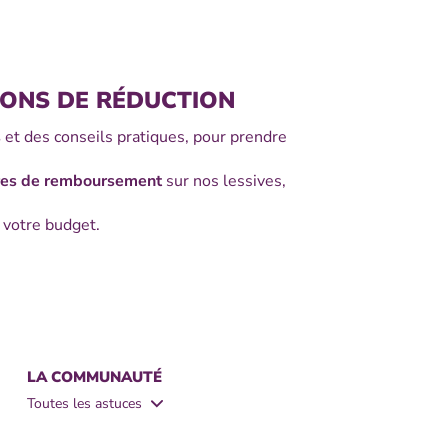
BONS DE RÉDUCTION
s
et des conseils pratiques, pour prendre
res de remboursement
sur nos lessives,
 votre budget.
LA COMMUNAUTÉ
Toutes les astuces
- Rechercher parmi les astuces