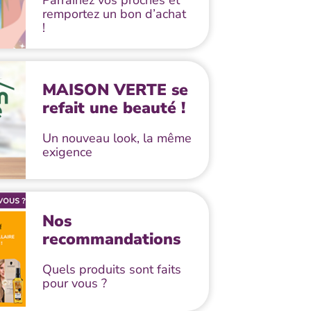
Parrainez vos proches et
remportez un bon d’achat
!
MAISON VERTE se
refait une beauté !
Un nouveau look, la même
exigence
Nos
recommandations
Quels produits sont faits
pour vous ?