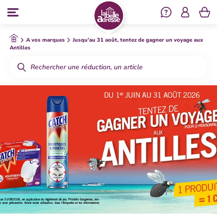
Se co
Menu
A vos marques
Jusqu'au 31 août, tentez de gagner un voyage aux
Antilles
Rechercher