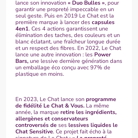
lance son innovation
« Duo Bulles »
, pour
garantir une propreté impeccable en un
seul geste. Puis en 2019 Le Chat est la
première marque à lancer des
capsules
4en1
. Ces 4 actions garantissent une
élimination des taches, des couleurs et un
blanc éclatant, une fraîcheur longue durée
et un respect des fibres. En 2022, Le Chat
lance une autre innovation : les
Power
Bars,
une lessive dernière génération dans
un emballage éco conçu avec 97% de
plastique en moins.
En 2023, Le Chat lance son
programme
de fidélité Le Chat & Vous.
La même
année, la marque
retire les ingrédients,
allergènes et conservateurs
controversés de
ses
lessives liquides le
Chat Sensitive
. Ce projet fait écho à la
signature de Le Chat :
«
La propreté