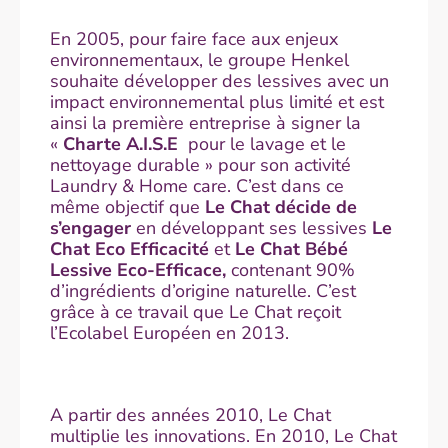
En 2005, pour faire face aux enjeux
environnementaux, le groupe Henkel
souhaite développer des lessives avec un
impact environnemental plus limité et est
ainsi la première entreprise à signer la
«
Charte A.I.S.E
pour le lavage et le
nettoyage durable » pour son activité
Laundry & Home care. C’est dans ce
même objectif que
Le Chat décide de
s’engager
en développant ses lessives
Le
Chat Eco Efficacité
et
Le Chat Bébé
Lessive Eco-Efficace,
contenant 90%
d’ingrédients d’origine naturelle. C’est
grâce à ce travail que Le Chat reçoit
l’Ecolabel Européen en 2013.
A partir des années 2010, Le Chat
multiplie les innovations. En 2010, Le Chat