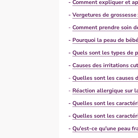
-
Comment expliquer et ap
-
Vergetures de grossesse 
-
Comment prendre soin de
-
Pourquoi la peau de bébé 
-
Quels sont les types de 
-
Causes des irritations c
-
Quelles sont les causes d
-
Réaction allergique sur l
-
Quelles sont les caracté
-
Quelles sont les caracté
-
Qu'est-ce qu'une peau fr