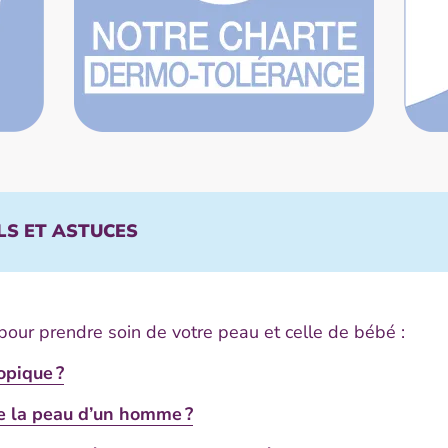
LS ET ASTUCES
 pour prendre soin de votre peau et celle de bébé :
opique ?
 la peau d’un homme ?