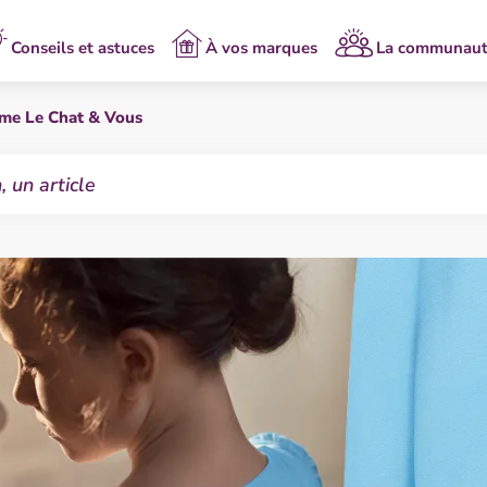
Conseils et astuces
À vos marques
La communau
mme Le Chat & Vous