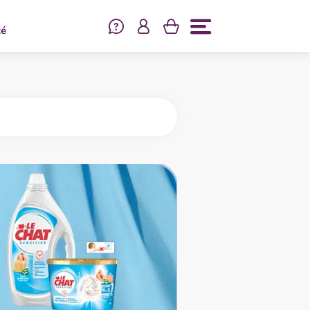
Se connecter
té
Menu