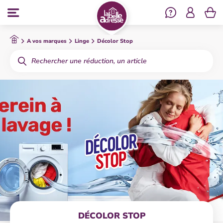
Se co
Menu
A vos marques
Linge
Décolor Stop
Rechercher
DÉCOLOR STOP