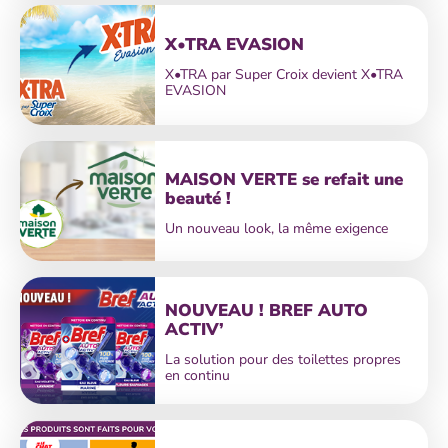
X•TRA EVASION
X•TRA par Super Croix devient X•TRA
EVASION
MAISON VERTE se refait une
beauté !
Un nouveau look, la même exigence
NOUVEAU ! BREF AUTO
ACTIV’
La solution pour des toilettes propres
en continu