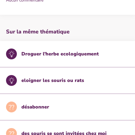
Aucun commentaire
Sur la même thématique
Droguer l'herbe ecologiquement
eloigner les souris ou rats
désabonner
des souris se sont invitées chez moi