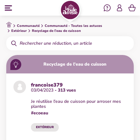
Se co
Menu
Communauté
Communauté - Toutes les astuces
Extérieur
Recyclage de l'eau de cuisson
Rechercher
Recyclage de l'eau de cuisson
francoise379
03/04/2023
- 313 vues
Je réutilise l'eau de cuisson pour arroser mes
plantes
#ecoeau
EXTÉRIEUR