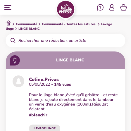
Se co
Menu
Communauté
Communauté - Toutes les astuces
Lavage
linge
LINGE BLANC
Rechercher
LINGE BLANC
Celine.Privas
05/05/2022
- 145 vues
Pour le linge blanc ,évité qu'il grisâtre ...et reste
blanc je rajoute directement dans le tambour
un verre d'eau oxygénée (100ml).Résultat
éclatant
#blanchir
LAVAGE LINGE