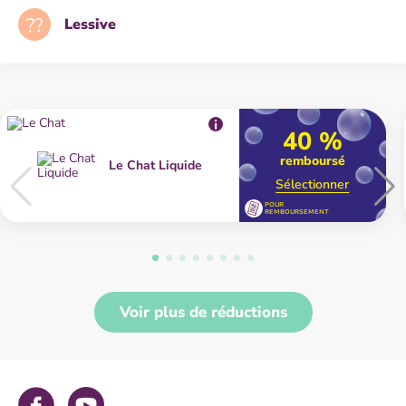
Lessive
40 %
remboursé
Le Chat Liquide
Sélectionner
POUR
REMBOURSEMENT
Voir plus de réductions