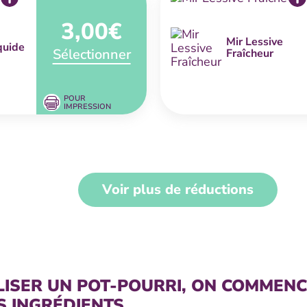
3,00€
Mir Lessive
quide
Sélectionner
Fraîcheur
POUR
IMPRESSION
Voir plus de réductions
LISER UN POT-POURRI, ON COMMENC
S INGRÉDIENTS