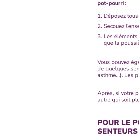
pot-pourri
:
Déposez tous 
Secouez l’ens
Les éléments 
que la poussiè
Vous pouvez éga
de quelques sema
asthme...). Les 
Après, si votre p
autre qui soit pl
POUR LE P
SENTEURS