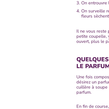
On entrouvre 
On surveille r
fleurs sèchent
Il ne vous reste 
petite coupelle,
ouvert, plus le 
QUELQUES
LE PARFU
Une fois composé
désirez un parf
cuillère à soupe 
parfum.
En fin de course