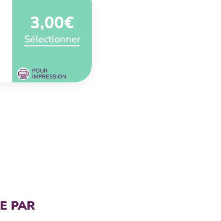
3,00€
Sélectionner
POUR
IMPRESSION
E PAR