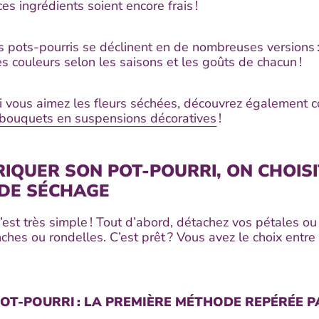
s ingrédients soient encore frais !
les pots-pourris se déclinent en de nombreuses versions :
es couleurs selon les saisons et les goûts de chacun !
i vous aimez les fleurs séchées, découvrez également
 bouquets en suspensions décoratives
!
IQUER SON POT-POURRI, ON CHOISI
DE SÉCHAGE
 c’est très simple ! Tout d’abord, détachez vos pétales o
anches ou rondelles. C’est prêt ? Vous avez le choix ent
OT-POURRI : LA PREMIÈRE MÉTHODE REPÉRÉE P