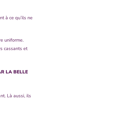
nt à ce qu’ils ne
re uniforme.
rs cassants et
R LA BELLE
. Là aussi, ils