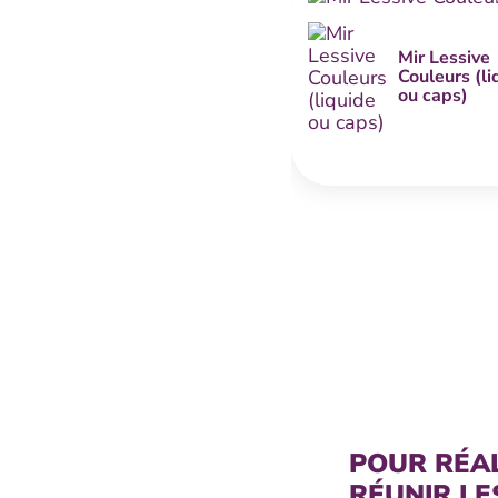
Mir Lessive
Couleurs (li
ou caps)
POUR RÉA
RÉUNIR LE