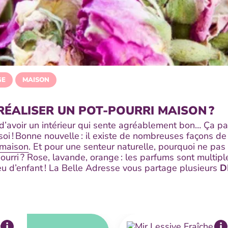
GE
MAISON
ÉALISER UN POT-POURRI MAISON ?
d’avoir un intérieur qui sente agréablement bon… Ça par
soi ! Bonne nouvelle : il existe de nombreuses façons de 
 maison
. Et pour une senteur naturelle, pourquoi ne pas 
rri ? Rose, lavande, orange : les parfums sont multipl
jeu d’enfant ! La Belle Adresse vous partage plusieurs
DI