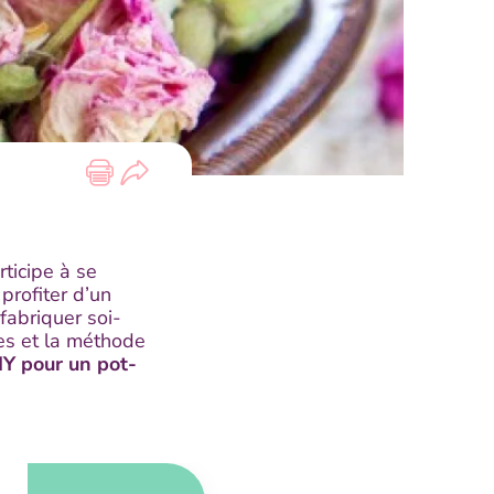
ticipe à se
profiter d’un
fabriquer soi-
es et la méthode
Y pour un pot-