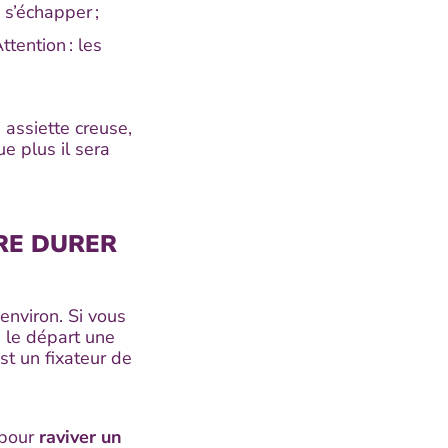
 s’échapper ;
ttention : les
 assiette creuse,
ue plus il sera
RE DURER
environ. Si vous
 le départ une
est un fixateur de
 pour
raviver un