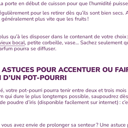
la porte en début de cuisson pour que l’humidité puisse
égulièrement pour les retirer dès qu’ils sont bien secs. A
 généralement plus vite que les fruits !
plus qu’à les disposer dans le contenant de votre choix :
vieux bocal
, petite corbeille, vase... Sachez seulement q
parfum pourra se diffuser.
 ASTUCES POUR ACCENTUER OU FAI
M D’UN POT-POURRI
, votre pot-pourri pourra tenir entre deux et trois mois 
um qui dure le plus longtemps possible, saupoudrez dès
de poudre d’iris (disponible facilement sur internet) : c’
, vous avez envie de prolonger sa senteur ? Une astuce