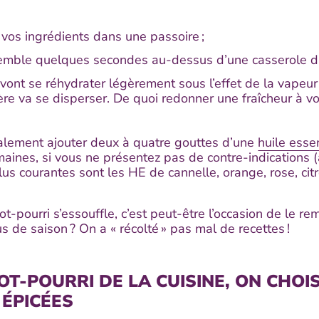
vos ingrédients dans une passoire ;
emble quelques secondes au-dessus d’une casserole d’
vont se réhydrater légèrement sous l’effet de la vapeur
re va se disperser. De quoi redonner une fraîcheur à vo
lement ajouter deux à quatre gouttes d’une
huile essen
ines, si vous ne présentez pas de contre-indications (a
plus courantes sont les HE de cannelle, orange, rose, cit
ot-pourri s’essouffle, c’est peut-être l’occasion de le r
us de saison ? On a « récolté » pas mal de recettes !
OT-POURRI DE LA CUISINE, ON CHOIS
 ÉPICÉES