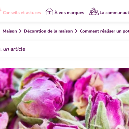
Conseils et astuces
À vos marques
La communau
Maison
Décoration de la maison
Comment réaliser un pot