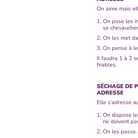
On aime mais ell
On pose les in
se chevauchen
On les met da
On pense à le
Il faudra 1 à 2 s
friables.
SÉCHAGE DE P
ADRESSE
Elle s’adresse au
On dispose le
ne doivent pa
On les passe 