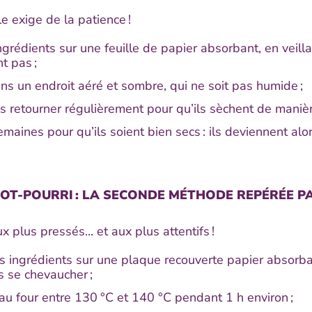
e exige de la patience !
grédients sur une feuille de papier absorbant, en veilla
t pas ;
ns un endroit aéré et sombre, qui ne soit pas humide ;
s retourner régulièrement pour qu’ils sèchent de maniè
emaines pour qu’ils soient bien secs : ils deviennent alo
OT-POURRI : LA SECONDE MÉTHODE REPÉRÉE PA
x plus pressés... et aux plus attentifs !
s ingrédients sur une plaque recouverte papier absorbant
s se chevaucher ;
au four entre 130 °C et 140 °C pendant 1 h environ ;