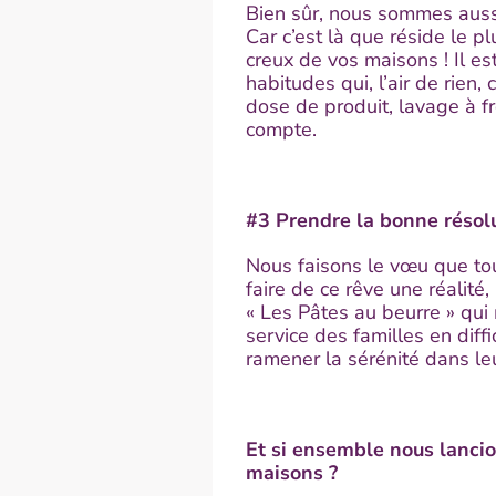
Bien sûr, nous sommes auss
Car c’est là que réside le p
creux de vos maisons ! Il es
habitudes qui, l’air de rien,
dose de produit, lavage à f
compte.
#3 Prendre la bonne résolu
Nous faisons le vœu que tou
faire de ce rêve une réalit
« Les Pâtes au beurre » qu
service des familles en diffi
ramener la sérénité dans leu
Et si ensemble nous lanc
maisons ?