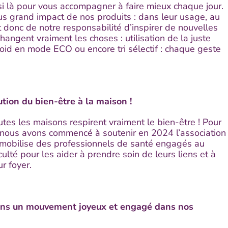
i là pour vous accompagner à faire mieux chaque jour.
lus grand impact de nos produits : dans leur usage, au
t donc de notre responsabilité d’inspirer de nouvelles
 changent vraiment les choses : utilisation de la juste
roid en mode ECO ou encore tri sélectif : chaque geste
tion du bien-être à la maison !
tes les maisons respirent vraiment le bien-être ! Pour
é, nous avons commencé à soutenir en 2024 l’association
i mobilise des professionnels de santé engagés au
culté pour les aider à prendre soin de leurs liens et à
r foyer.
ions un mouvement joyeux et engagé dans nos