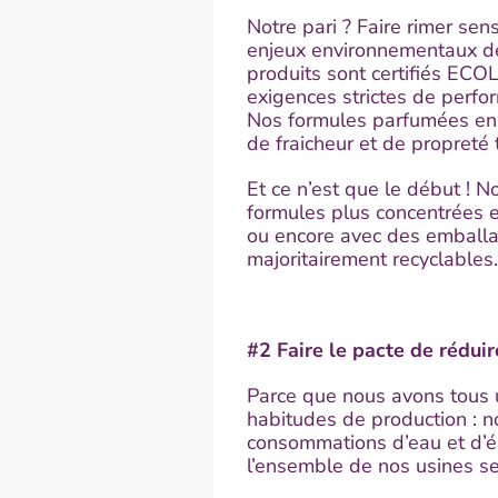
Notre pari ? Faire rimer se
enjeux environnementaux de
produits sont certifiés ECO
exigences strictes de perfo
Nos formules parfumées enso
de fraicheur et de propreté 
Et ce n’est que le début ! N
formules plus concentrées 
ou encore avec des emballag
majoritairement recyclables.
#2 Faire le pacte de rédui
Parce que nous avons tous u
habitudes de production : n
consommations d’eau et d’é
l’ensemble de nos usines ser