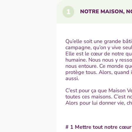
1
NOTRE MAISON, N
Qu’elle soit une grande bâti
campagne, qu’on y vive seul
Elle est le cœur de notre qu
humaine. Nous nous y resso
nous entoure. Ce monde que
protège tous. Alors, quand i
aussi.
C’est pour ça que Maison Ve
toutes ces maisons. C’est no
Alors pour lui donner vie, 
# 1 Mettre tout notre cœur 