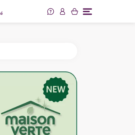
Se connecter
té
Menu