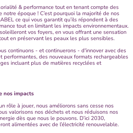
nsorialité & performance tout en tenant compte des
 notre époque ! C’est pourquoi la majorité de nos
LABEL ce qui vous garantit qu’ils répondent à des
rmance tout en limitant les impacts environnementaux.
leilleront vos foyers, en vous offrant une sensation
tout en préservant les peaux les plus sensibles.
ous continuons - et continuerons - d'innover avec des
et performantes, des nouveaux formats rechargeables
es incluant plus de matières recyclées et
re nos impacts
n rôle à jouer, nous améliorons sans cesse nos
ous valorisons nos déchets et nous réduisons nos
nergie dès que nous le pouvons. D’ici 2030,
ont alimentées avec de l’électricité renouvelable.