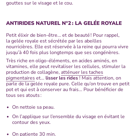
gouttes sur le visage et le cou.
ANTIRIDES NATUREL N°2 : LA GELÉE ROYALE
Petit élixir de bien-être... et de beauté ! Pour rappel,
la gelée royale est sécrétée par les abeilles
nourricières. Elle est réservée à la reine qui pourra vivre
jusqu’à 40 fois plus longtemps que ses congénères.
Très riche en oligo-éléments, en acides aminés, en
vitamines, elle peut revitaliser les cellules, stimuler la
production de collagène,
atténuer les taches
pigmentaires
et...
lisser les rides
! Mais attention, on
parle de la gelée royale pure. Celle qu’on trouve en petit
pot et qui est à conserver au frais... Pour bénéficier de
tous ses atouts :
On nettoie sa peau.
On l’applique sur l’ensemble du visage en évitant le
contour des yeux.
On patiente 30 min.