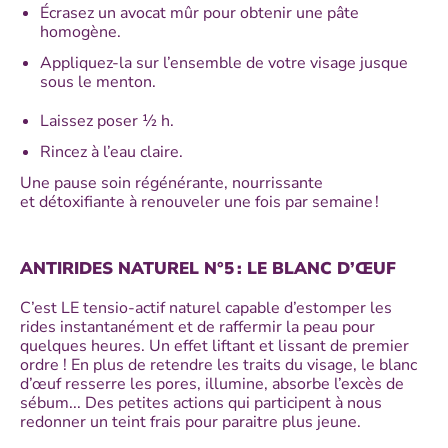
Écrasez un avocat mûr pour obtenir une pâte
homogène.
Appliquez-la sur l’ensemble de votre visage jusque
sous le menton.
Laissez poser ½ h.
Rincez à l’eau claire.
Une pause soin régénérante, nourrissante
et détoxifiante à renouveler une fois par semaine !
ANTIRIDES NATUREL N°5 : LE BLANC D’ŒUF
C’est LE tensio-actif naturel capable d’estomper les
rides instantanément et de raffermir la peau pour
quelques heures. Un effet liftant et lissant de premier
ordre ! En plus de retendre les traits du visage, le blanc
d’œuf resserre les pores, illumine, absorbe l’excès de
sébum... Des petites actions qui participent à nous
redonner un teint frais pour paraitre plus jeune.