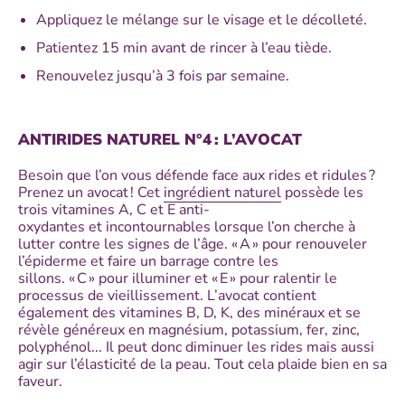
Appliquez le mélange sur le visage et le décolleté.
Patientez 15 min avant de rincer à l’eau tiède.
Renouvelez jusqu’à 3 fois par semaine.
ANTIRIDES NATUREL N°4 : L’AVOCAT
Besoin que l’on vous défende face aux rides et ridules ?
Prenez un avocat ! Cet
ingrédient naturel
possède les
trois vitamines A, C et E anti-
oxydantes et incontournables lorsque l’on cherche à
lutter contre les signes de l’âge. « A » pour renouveler
l’épiderme et faire un barrage contre les
sillons. « C » pour illuminer et « E » pour ralentir le
processus de vieillissement. L’avocat contient
également des vitamines B, D, K, des minéraux et se
révèle généreux en magnésium, potassium, fer, zinc,
polyphénol... Il peut donc diminuer les rides mais aussi
agir sur l’élasticité de la peau. Tout cela plaide bien en sa
faveur.