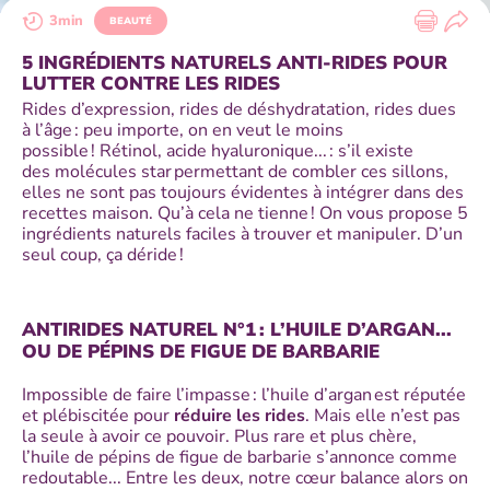
3min
BEAUTÉ
5 INGRÉDIENTS NATURELS ANTI-RIDES POUR
LUTTER CONTRE LES RIDES
Rides d’expression, rides de déshydratation, rides dues
à l’âge : peu importe, on en veut le moins
possible ! Rétinol, acide hyaluronique... : s’il existe
des molécules star permettant de combler ces sillons,
elles ne sont pas toujours évidentes à intégrer dans des
recettes maison. Qu’à cela ne tienne ! On vous propose 5
ingrédients naturels faciles à trouver et manipuler. D’un
seul coup, ça déride !
ANTIRIDES NATUREL N°1 : L’HUILE D’ARGAN...
OU DE PÉPINS DE FIGUE DE BARBARIE
Impossible de faire l’impasse : l’huile d’argan est réputée
et plébiscitée pour
réduire les rides
. Mais elle n’est pas
la seule à avoir ce pouvoir. Plus rare et plus chère,
l’huile de pépins de figue de barbarie s’annonce comme
redoutable... Entre les deux, notre cœur balance alors on