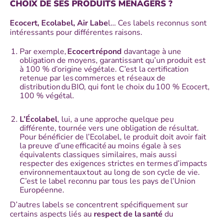
CHOIX DE SES PRODUITS MÉNAGERS ?
Ecocert, Ecolabel, Air Labe
l… Ces labels reconnus sont
intéressants pour différentes raisons.
Par exemple,
Ecocert répond
davantage à une
obligation de moyens, garantissant qu’un produit est
à 100 % d’origine végétale. C’est la certification
retenue par les commerces et réseaux de
distribution du BIO, qui font le choix du 100 % Ecocert,
100 % végétal.
L’Écolabel
, lui, a une approche quelque peu
différente, tournée vers une obligation de résultat.
Pour bénéficier de l’Ecolabel, le produit doit avoir fait
la preuve d’une efficacité au moins égale à ses
équivalents classiques similaires, mais aussi
respecter des exigences strictes en termes d’impacts
environnementaux tout au long de son cycle de vie.
C’est le label reconnu par tous les pays de l’Union
Européenne.
D’autres labels se concentrent spécifiquement sur
certains aspects liés au
respect de la santé
du