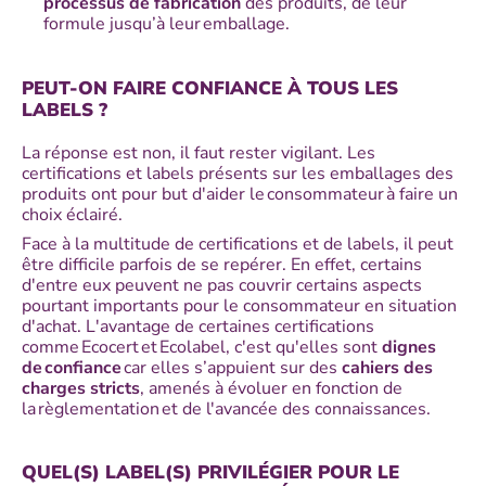
processus de fabrication
des produits, de leur
formule jusqu’à leur emballage.
PEUT-ON FAIRE CONFIANCE À TOUS LES
LABELS ?
La réponse est non, il faut rester vigilant. Les
certifications et labels présents sur les emballages des
produits ont pour but d'aider le consommateur à faire un
choix éclairé.
Face à la multitude de certifications et de labels, il peut
être difficile parfois de se repérer. En effet, certains
d'entre eux peuvent ne pas couvrir certains aspects
pourtant importants pour le consommateur en situation
d'achat. L'avantage de certaines certifications
comme Ecocert et Ecolabel, c'est qu'elles sont
dignes
de confiance
car elles s’appuient sur des
cahiers des
charges stricts
, amenés à évoluer en fonction de
la règlementation et de l'avancée des connaissances.
QUEL(S) LABEL(S) PRIVILÉGIER POUR LE