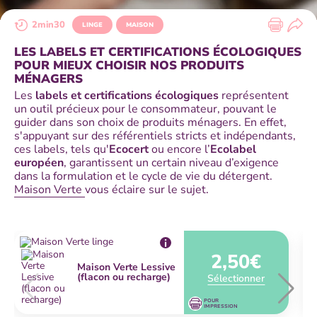
2min30
LINGE
MAISON
LES LABELS ET CERTIFICATIONS ÉCOLOGIQUES
POUR MIEUX CHOISIR NOS PRODUITS
MÉNAGERS
Les
labels et certifications écologiques
représentent
un outil précieux pour le consommateur, pouvant le
guider dans son choix de produits ménagers. En effet,
s'appuyant sur des référentiels stricts et indépendants,
ces labels, tels qu'
Ecocert
ou encore l’
Ecolabel
européen
, garantissent un certain niveau d’exigence
dans la formulation et le cycle de vie du détergent.
Maison Verte
vous éclaire sur le sujet.
2,50€
Maison Verte Lessive
(flacon ou recharge)
Sélectionner
POUR
IMPRESSION