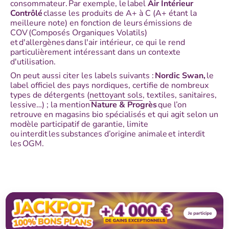
consommateur. Par exemple, le label
Air Intérieur
Contrôlé
classe les produits de A+ à C (A+ étant la
meilleure note) en fonction de leurs émissions de
COV (Composés Organiques Volatils)
et d'allergènes dans l'air intérieur, ce qui le rend
particulièrement intéressant dans un contexte
d'utilisation.
On peut aussi citer les labels suivants :
Nordic Swan,
le
label officiel des pays nordiques, certifie de nombreux
types de détergents (
nettoyant sols
, textiles, sanitaires,
lessive…) ; la mention
Nature & Progrès
que l’on
retrouve en magasins bio spécialisés et qui agit selon un
modèle participatif de garantie, limite
ou interdit les substances d’origine animale et interdit
les OGM.