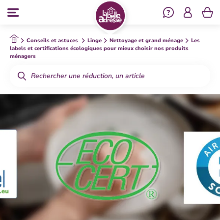
Se co
Menu
Conseils et astuces
Linge
Nettoyage et grand ménage
Les
labels et certifications écologiques pour mieux choisir nos produits
ménagers
Rechercher